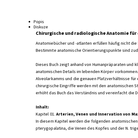
Popis
Diskuze
Chirurgische und radiologische Anatomie für 
Anatomiebücher und -atlanten erfüllen häufig nicht die
Bestimmte anatomische Orientierungspunkte sind zudem
Dieses Buch zeigt anhand von Humanpräparaten und klin
anatomischen Details im lebenden Körper vorkommen. 
Alveolarkamms und die genauen Platzverhältnisse für 
chirurgische Eingriffe werden mit den anatomischen S
erhöht das Buch das Verständnis und vereinfacht die 
Inhalt:
Kapitel 01.
Arterien, Venen und Innervation von Ma
In diesem Kapitel werden die folgenden anatomischen L
pterygopalatina, die Venen des Kopfes und der N. trig