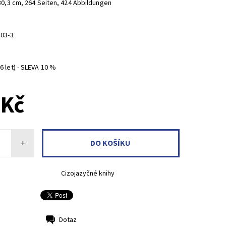
30,3 cm, 264 Seiten, 424 Abbildungen
403-3
 let) - SLEVA 10 %
 Kč
+
Cizojazyčné knihy
Dotaz