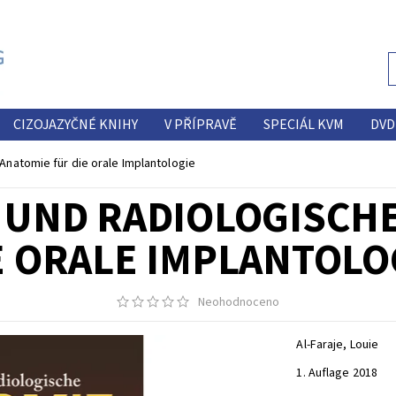
CIZOJAZYČNÉ KNIHY
V PŘÍPRAVĚ
SPECIÁL KVM
DVD
Anatomie für die orale Implantologie
 UND RADIOLOGISCHE
E ORALE IMPLANTOLO
Neohodnoceno
Al-Faraje, Louie
1. Auflage 2018