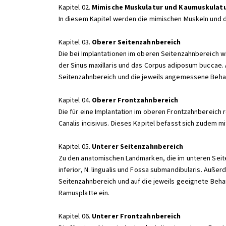
Kapitel 02.
Mimische Muskulatur und Kaumuskulat
In diesem Kapitel werden die mimischen Muskeln und d
Kapitel 03.
Oberer Seitenzahnbereich
Die bei Implantationen im oberen Seitenzahnbereich wi
der Sinus maxillaris und das Corpus adiposum buccae
Seitenzahnbereich und die jeweils angemessene Beh
Kapitel 04.
Oberer Frontzahnbereich
Die für eine Implantation im oberen Frontzahnbereich
Canalis incisivus. Dieses Kapitel befasst sich zudem
Kapitel 05.
Unterer Seitenzahnbereich
Zu den anatomischen Landmarken, die im unteren Seite
inferior, N. lingualis und Fossa submandibularis. Au
Seitenzahnbereich und auf die jeweils geeignete Beh
Ramusplatte ein.
Kapitel 06.
Unterer Frontzahnbereich