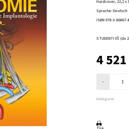
Hardcover, 22,2 x 
Sprache: Deutsch
ISBN 978-3-86867-
STUDENTI VŠ (do 26
4 521
-
Kategorie:
Tisk