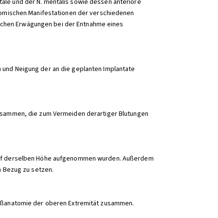
ale und der N. mentalis sowie dessen anteriore
atomischen Manifestationen der verschiedenen
schen Erwägungen bei der Entnahme eines
 und Neigung der an die geplanten Implantate
 zusammen, die zum Vermeiden derartiger Blutungen
e auf derselben Höhe aufgenommen wurden. Außerdem
n Bezug zu setzen.
efäßanatomie der oberen Extremität zusammen.