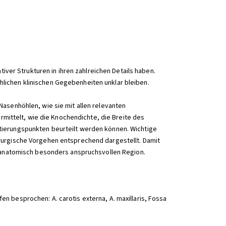
iver Strukturen in ihren zahlreichen Details haben.
lichen klinischen Gegebenheiten unklar bleiben.
asenhöhlen, wie sie mit allen relevanten
ittelt, wie die Knochendichte, die Breite des
tierungspunkten beurteilt werden können. Wichtige
rurgische Vorgehen entsprechend dargestellt. Damit
d anatomisch besonders anspruchsvollen Region.
 besprochen: A. carotis externa, A. maxillaris, Fossa