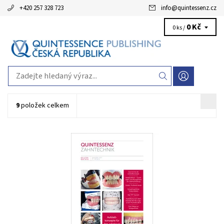
+420 257 328 723
info
@
quintessenz.cz
0 Kč
0 ks /
9
položek celkem
Issue cycle: monthlyLanguage: GermanCategory: Dental
TechnologyEditor-in-chief: ZTM Siegbert WitkowskiCoordinating
editor: Saphir RobertQP Deutschland
Kód:
QZC18