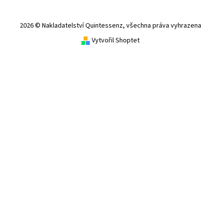
2026 © Nakladatelství Quintessenz, všechna práva vyhrazena
Vytvořil Shoptet