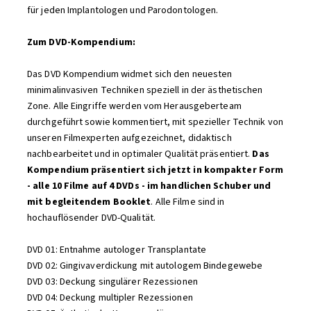
für jeden Implantologen und Parodontologen.
Zum DVD-Kompendium:
Das DVD Kompendium widmet sich den neuesten
minimalinvasiven Techniken speziell in der ästhetischen
Zone. Alle Eingriffe werden vom Herausgeberteam
durchgeführt sowie kommentiert, mit spezieller Technik von
unseren Filmexperten aufgezeichnet, didaktisch
nachbearbeitet und in optimaler Qualität präsentiert.
Das
Kompendium präsentiert sich jetzt in kompakter Form
- alle 10 Filme auf 4 DVDs - im handlichen Schuber und
mit begleitendem Booklet
. Alle Filme sind in
hochauflösender DVD-Qualität.
DVD 01: Entnahme autologer Transplantate
DVD 02: Gingivaverdickung mit autologem Bindegewebe
DVD 03: Deckung singulärer Rezessionen
DVD 04: Deckung multipler Rezessionen