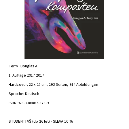
Terry, Douglas A.
1. Auflage 2017 2017
Hardcover, 22 x 25 cm, 292 Seiten, 914 Abbildungen
Sprache: Deutsch
ISBN 978-3-86867-373-9
STUDENTI VŠ (do 26 let) - SLEVA 10 %