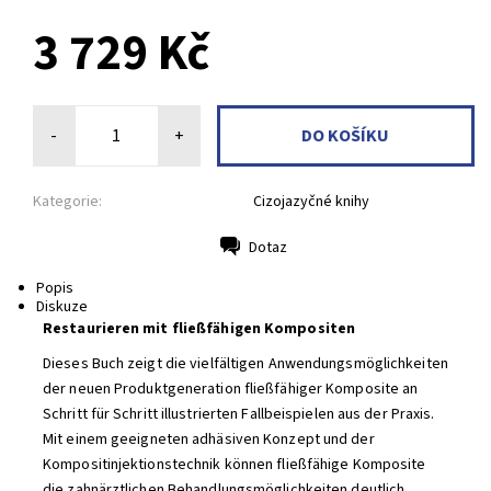
3 729 Kč
-
+
Kategorie:
Cizojazyčné knihy
Dotaz
Tisk
Popis
Diskuze
Restaurieren mit fließfähigen Kompositen
Dieses Buch zeigt die vielfältigen Anwendungsmöglichkeiten
der neuen Produktgeneration fließfähiger Komposite an
Schritt für Schritt illustrierten Fallbeispielen aus der Praxis.
Mit einem geeigneten adhäsiven Konzept und der
Kompositinjektionstechnik können fließfähige Komposite
die zahnärztlichen Behandlungsmöglichkeiten deutlich