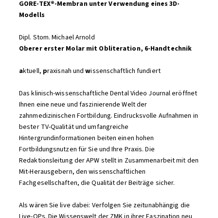
GORE-TEX®-Membran unter Verwendung eines 3D-
Modells
Dipl. Stom. Michael Arnold
Oberer erster Molar mit Obliteration, 6-Handtechnik
a
ktuell,
p
raxisnah und
w
issenschaftlich fundiert
Das klinisch-wissenschaftliche Dental Video Journal eröffnet
Ihnen eine neue und faszinierende Welt der
zahnmedizinischen Fortbildung. Eindrucksvolle Aufnahmen in
bester TV-Qualität und umfangreiche
Hintergrundinformationen beiten einen hohen
Fortbildungsnutzen für Sie und Ihre Praxis. Die
Redaktionsleitung der APW stellt in Zusammenarbeit mit den
Mit-Herausgebern, den wissenschaftlichen
Fachgesellschaften, die Qualität der Beiträge sicher.
Als wären Sie live dabei: Verfolgen Sie zeitunabhängig die
Live-OPs. Die Wissenswelt der ZMK in ihrer Faszination neu