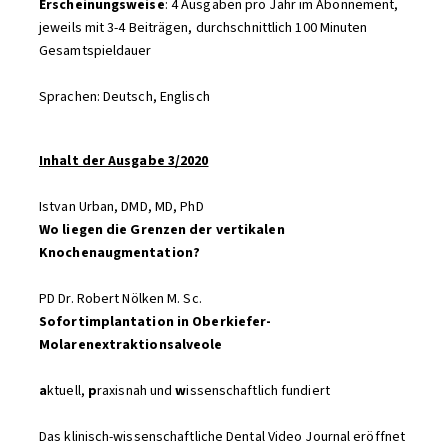
Erscheinungsweise
: 4 Ausgaben pro Jahr im Abonnement,
jeweils mit 3-4 Beiträgen, durchschnittlich 100 Minuten
Gesamtspieldauer
Sprachen: Deutsch, Englisch
Inhalt der Ausgabe 3/2020
Istvan Urban, DMD, MD, PhD
Wo liegen die Grenzen der vertikalen
Knochenaugmentation?
PD Dr. Robert Nölken M. Sc.
Sofortimplantation in Oberkiefer-
Molarenextraktionsalveole
a
ktuell,
p
raxisnah und
w
issenschaftlich fundiert
Das klinisch-wissenschaftliche Dental Video Journal eröffnet