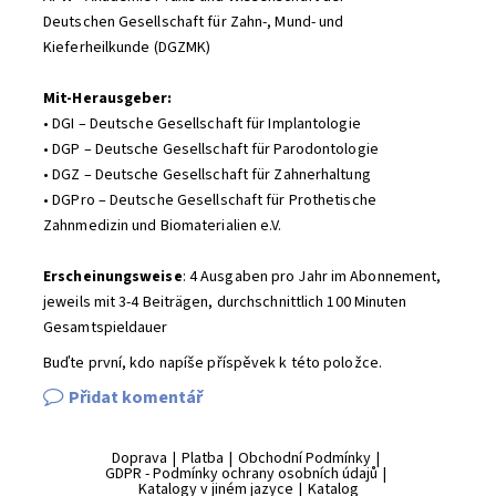
Deutschen Gesellschaft für Zahn-, Mund- und
Kieferheilkunde (DGZMK)
Mit-Herausgeber:
• DGI – Deutsche Gesellschaft für Implantologie
• DGP – Deutsche Gesellschaft für Parodontologie
• DGZ – Deutsche Gesellschaft für Zahnerhaltung
• DGPro – Deutsche Gesellschaft für Prothetische
Zahnmedizin und Biomaterialien e.V.
Erscheinungsweise
: 4 Ausgaben pro Jahr im Abonnement,
jeweils mit 3-4 Beiträgen, durchschnittlich 100 Minuten
Gesamtspieldauer
Buďte první, kdo napíše příspěvek k této položce.
Přidat komentář
Doprava
|
Platba
|
Obchodní Podmínky
|
GDPR - Podmínky ochrany osobních údajů
|
Katalogy v jiném jazyce
|
Katalog