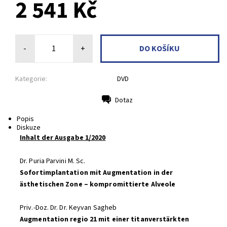
2 541 Kč
-
+
Kategorie:
DVD
Dotaz
Tisk
Popis
Diskuze
Inhalt der Ausgabe 1/2020
Dr. Puria Parvini M. Sc.
Sofortimplantation mit Augmentation in der
ästhetischen Zone – kompromittierte Alveole
Priv.-Doz. Dr. Dr. Keyvan Sagheb
Augmentation regio 21 mit einer titanverstärkten