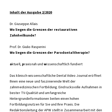
Inhalt der Ausgabe 2/2020
Dr. Giuseppe Allais
Wo liegen die Grenzen der restaurativen
Zahnheilkunde?
Prof. Dr. Giulio Rasperini
Wo liegen die Grenzen der Parodontaltherapie?
a
ktuell,
p
raxisnah und
w
issenschaftlich fundiert
Das klinisch-wissenschaftliche Dental Video Journal eröffnet
Ihnen eine neue und faszinierende Welt der
zahnmedizinischen Fortbildung. Eindrucksvolle Aufnahmen in
bester TV-Qualität und umfangreiche
Hintergrundinformationen beiten einen hohen
Fortbildungsnutzen für Sie und Ihre Praxis. Die
Redaktionsleitung der APW stellt in Zusammenarbeit mit den