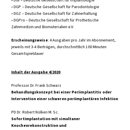
• DGI – Deutsche Gesellschaft für Implantologie
• DGP – Deutsche Gesellschaft für Parodontologie
• DGZ – Deutsche Gesellschaft für Zahnerhaltung
• DGPro – Deutsche Gesellschaft für Prothetische
Zahnmedizin und Biomaterialien e.V.
Erscheinungsweise
: 4 Ausgaben pro Jahr im Abonnement,
jeweils mit 3-4 Beiträgen, durchschnittlich 100 Minuten
Gesamtspieldauer
Inhalt der Ausgabe 4/2020
Professor Dr. Frank Schwarz
Behandlungskonzept bei einer Periimplantitis oder
Intervention einer schweren periimplantären Infektion
PD Dr. Robert Nölken M. Sc.
Sofortimplantation mit simultaner
Knochenrekonstruktion und