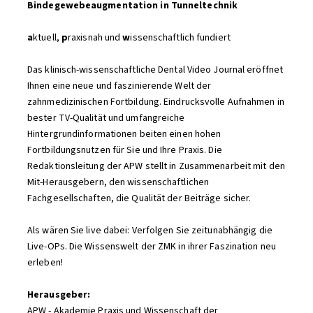
Bindegewebeaugmentation in Tunneltechnik
a
ktuell,
p
raxisnah und
w
issenschaftlich fundiert
Das klinisch-wissenschaftliche Dental Video Journal eröffnet
Ihnen eine neue und faszinierende Welt der
zahnmedizinischen Fortbildung. Eindrucksvolle Aufnahmen in
bester TV-Qualität und umfangreiche
Hintergrundinformationen beiten einen hohen
Fortbildungsnutzen für Sie und Ihre Praxis. Die
Redaktionsleitung der APW stellt in Zusammenarbeit mit den
Mit-Herausgebern, den wissenschaftlichen
Fachgesellschaften, die Qualität der Beiträge sicher.
Als wären Sie live dabei: Verfolgen Sie zeitunabhängig die
Live-OPs. Die Wissenswelt der ZMK in ihrer Faszination neu
erleben!
Herausgeber:
APW - Akademie Praxis und Wissenschaft der